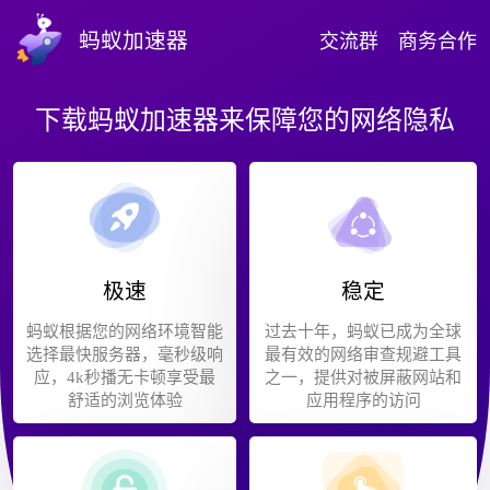
蚂蚁加速器
交流群
商务合作
下载蚂蚁加速器来保障您的网络隐私
极速
稳定
蚂蚁根据您的网络环境智能
过去十年，蚂蚁已成为全球
选择最快服务器，毫秒级响
最有效的网络审查规避工具
应，4k秒播无卡顿享受最
之一，提供对被屏蔽网站和
舒适的浏览体验
应用程序的访问